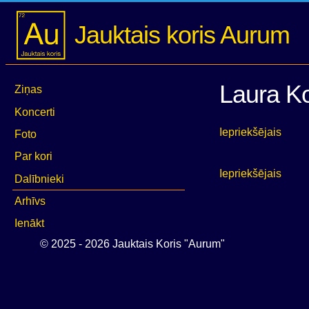
Jauktais koris Aurum
Laura Ko
Ziņas
Koncerti
Iepriekšējais
Foto
Par kori
Iepriekšējais
Dalībnieki
Arhīvs
Ienākt
© 2025 - 2026 Jauktais Koris "Aurum"