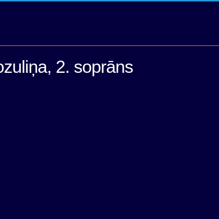
zuliņa, 2. soprāns