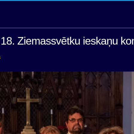
18. Ziemassvētku ieskaņu kon
s