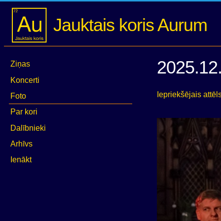
Jauktais koris Aurum
2025.12.
Ziņas
Koncerti
Iepriekšējais attēl
Foto
Par kori
Dalībnieki
Arhīvs
Ienākt