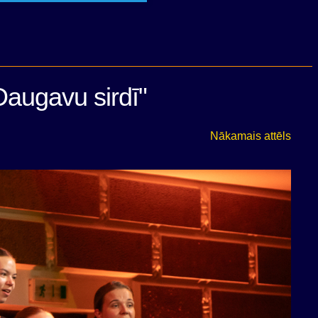
Daugavu sirdī"
Nākamais attēls