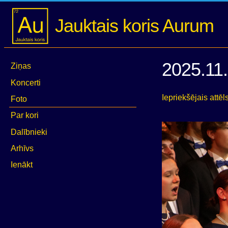
Jauktais koris Aurum
2025.11.
Ziņas
Koncerti
Iepriekšējais attēl
Foto
Par kori
Dalībnieki
Arhīvs
Ienākt