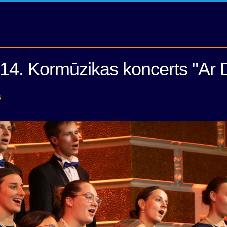
14. Kormūzikas koncerts "Ar 
s