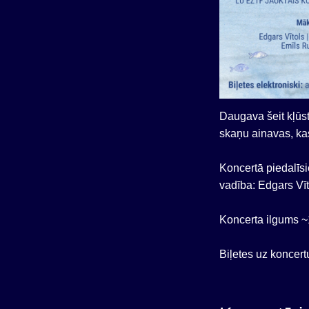
Daugava šeit kļūst
skaņu ainavas, kas
Koncertā piedalīsi
vadība: Edgars Vīt
Koncerta ilgums ~
Biļetes uz koncert